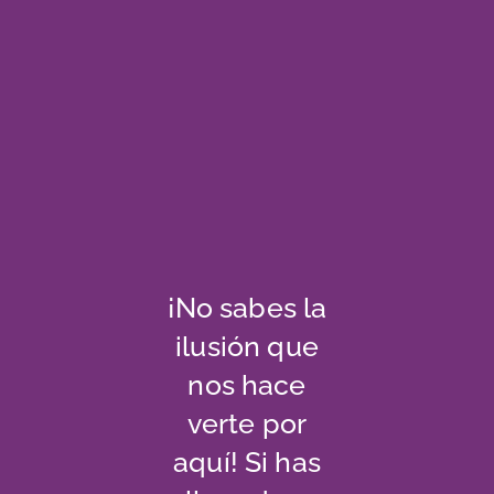
¡No sabes la
ilusión que
nos hace
verte por
aquí! Si has