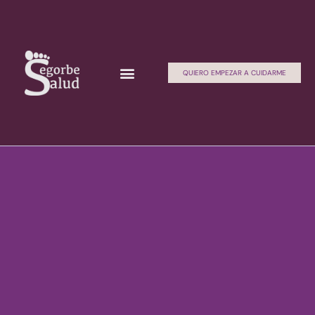
QUIERO EMPEZAR A CUIDARME